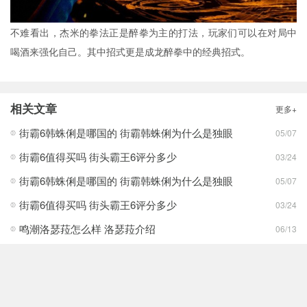
不难看出，杰米的拳法正是醉拳为主的打法，玩家们可以在对局中
喝酒来强化自己。其中招式更是成龙醉拳中的经典招式。
相关文章
更多+
街霸6韩蛛俐是哪国的 街霸韩蛛俐为什么是独眼
05/07
街霸6值得买吗 街头霸王6评分多少
03/24
街霸6韩蛛俐是哪国的 街霸韩蛛俐为什么是独眼
05/07
街霸6值得买吗 街头霸王6评分多少
03/24
鸣潮洛瑟菈怎么样 洛瑟菈介绍
06/13